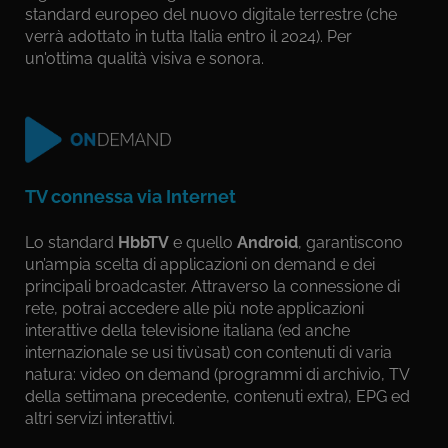
standard europeo del nuovo digitale terrestre (che
verrà adottato in tutta Italia entro il 2024). Per
un'ottima qualità visiva e sonora.
TV connessa via Internet
Lo standard
HbbTV
e quello
Android
, garantiscono
un’ampia scelta di applicazioni on demand e dei
principali broadcaster. Attraverso la connessione di
rete, potrai accedere alle più note applicazioni
interattive della televisione italiana (ed anche
internazionale se usi tivùsat) con contenuti di varia
natura: video on demand (programmi di archivio, TV
della settimana precedente, contenuti extra), EPG ed
altri servizi interattivi.