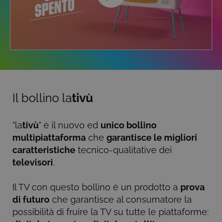
Il bollino la
tivù
"la
tivù
" è il nuovo ed
unico bollino
multipiattaforma
che
garantisce le migliori
caratteristiche
tecnico-qualitative dei
televisori
.
Il TV con questo bollino è un prodotto a
prova
di futuro
che garantisce al consumatore la
possibilità di fruire la TV su tutte le piattaforme: