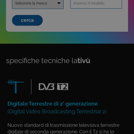
cerca
specifiche tecniche la
tivù
Digitale Terrestre di 2° generazione
(Digital Video Broadcasting Terrestrial 2)
Nuovo standard di trasmissione televisiva terrestre
digitale di seconda generazione. Con il T2 si ha lo